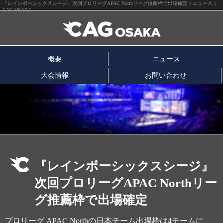
『レインボーシックスシージ』次回プロリーグAPAC Northリーグ推薦枠で出場確定｜ニュース｜
CAG OSAKA
概要
ニュース
大会情報
お問い合わせ
『レインボーシックスシージ』
次回プロリーグAPAC Northリー
グ推薦枠で出場確定
プロリーグ APAC Northの日本チーム出場枠は4チームに