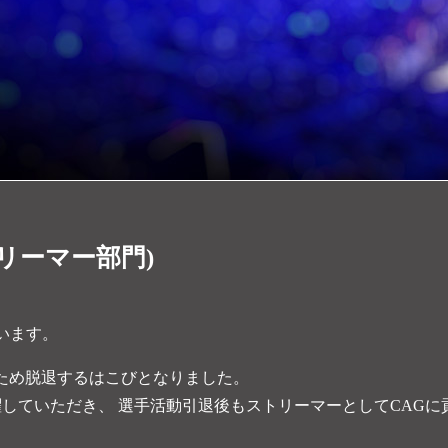
リーマー部門)
ざいます。
ため脱退するはこびとなりました。
て活躍していただき、 選手活動引退後もストリーマーとしてCAGに