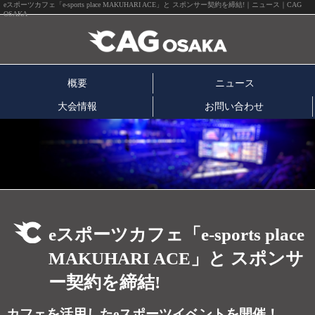
eスポーツカフェ「e-sports place MAKUHARI ACE」と スポンサー契約を締結!｜ニュース｜CAG
OSAKA
概要
ニュース
大会情報
お問い合わせ
eスポーツカフェ「e-sports place
MAKUHARI ACE」と スポンサ
ー契約を締結!
カフェを活用したeスポーツイベントを開催！