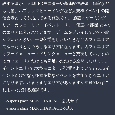
設するほか、大型LEDモニターや高速配信設備、個室など
も完備。パブリックビューイングなど大規模イベントの開
催会場としても活用できる施設です。 施設はゲーミングエ
リア・カフェエリア・イベントエリア・個室(２部屋)と４つ
のエリアに分かれています。ゲームをプレイしていて小腹
が空いたときや、一息休憩をしたいときなどカフェエリア
でゆったりとくつろげるエリアになります。カフェエリア
はフードメニュー・ドリンクメニューと充実していますの
でカフェエリアだけでも満足いただける空間になります。
イベントエリアは大型モニターが設置されていてe-sportsイ
ベントだけでなく多種多様なイベントを実施できるエリア
になります。さまざまなエリアがありますが年齢問わずご
利用いただける施設です。
→e-sports place MAKUHARI ACE公式サイト
→e-sports place MAKUHARI ACE公式X