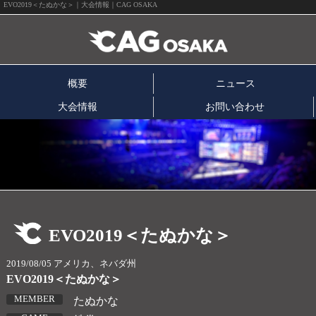
EVO2019＜たぬかな＞｜大会情報｜CAG OSAKA
概要
ニュース
大会情報
お問い合わせ
EVO2019＜たぬかな＞
2019/08/05 アメリカ、ネバダ州
EVO2019＜たぬかな＞
MEMBER
たぬかな